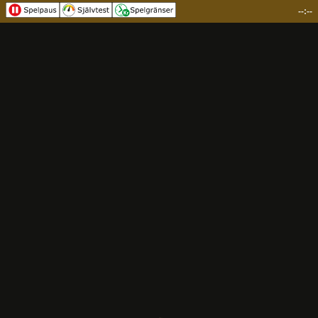
--:--