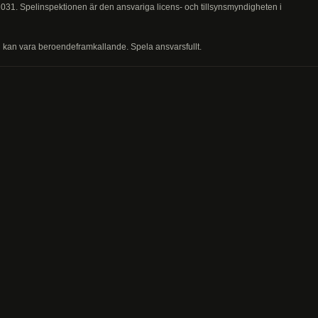
 2031. Spelinspektionen är den ansvariga licens- och tillsynsmyndigheten i
l kan vara beroendeframkallande. Spela ansvarsfullt.