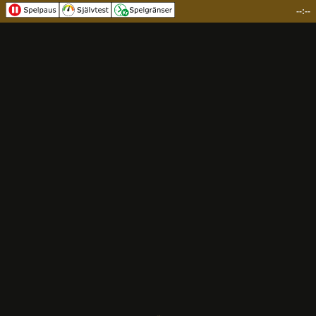
--:--