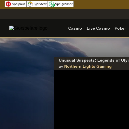
Casino
Live Casino
Poker
Unusual Suspects: Legends of Ol
av
Northern Lights Gaming