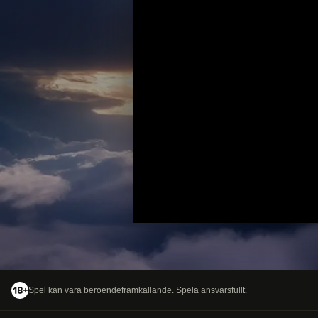
Spel kan vara beroendeframkallande. Spela ansvarsfullt.