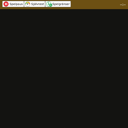
--:--