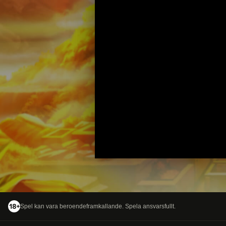
Spel kan vara beroendeframkallande. Spela ansvarsfullt.