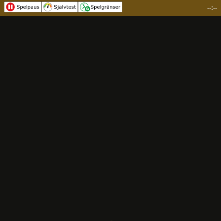
--:--