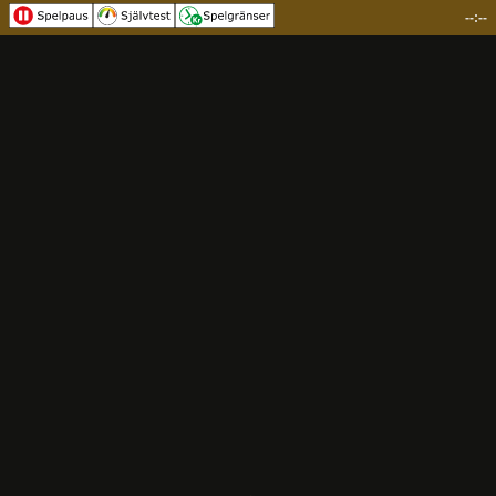
--:--