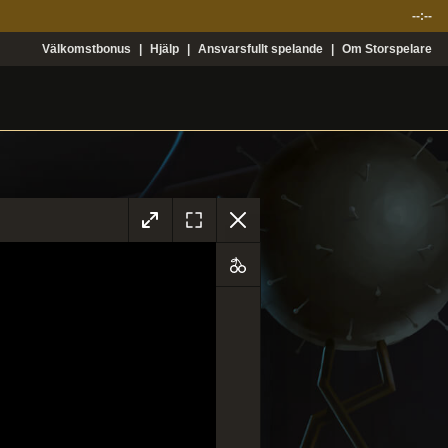
--:--
Välkomstbonus
|
Hjälp
|
Ansvarsfullt spelande
|
Om Storspelare