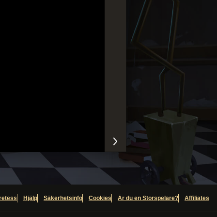
retess
Hjälp
Säkerhetsinfo
Cookies
Är du en Storspelare?
Affiliates