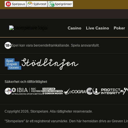
Casino
Live Casino
Poker
Spel kan vara beroendeframkallande. Spela ansvarsfullt.
Säkerhet och tillförlitlighet
Copyright 2026, Storspelare. Alla rättigheter reserverade.
"Storspelare" är ett registrerat varumärke. Den här hemsidan drivs av Greven L