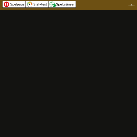
--:--