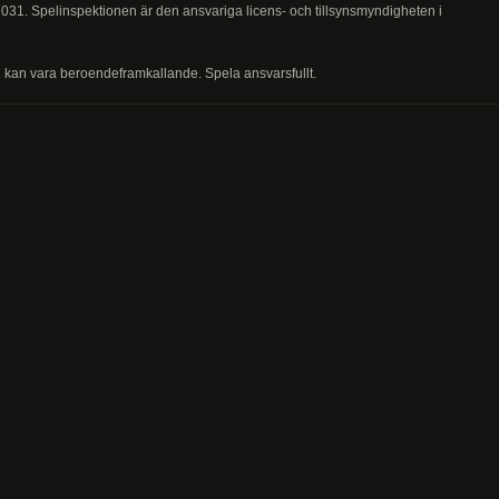
 2031. Spelinspektionen är den ansvariga licens- och tillsynsmyndigheten i
l kan vara beroendeframkallande. Spela ansvarsfullt.