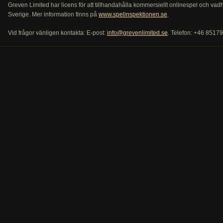
Greven Limited har licens för att tillhandahålla kommersiellt onlinespel och va
Sverige. Mer information finns på
www.spelinspektionen.se
.
Vid frågor vänligen kontakta: E-post:
info@grevenlimited.se
. Telefon: +46 85179