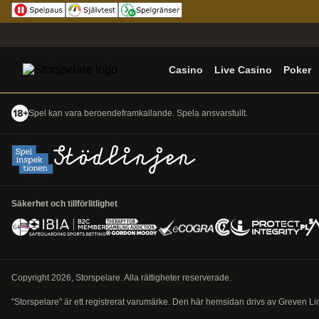
Casino
Live Casino
Poker
Spel kan vara beroendeframkallande. Spela ansvarsfullt.
Säkerhet och tillförlitlighet
Copyright 2026, Storspelare. Alla rättigheter reserverade.
"Storspelare" är ett registrerat varumärke. Den här hemsidan drivs av Greven L