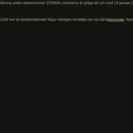
dhållning under diarienummer 25Si938 Licenserna är giltiga till och med 19 januari
1559 Har du kontorelaterade frågor vänligen kontakta oss via vårt
hjälpcenter
. Spe