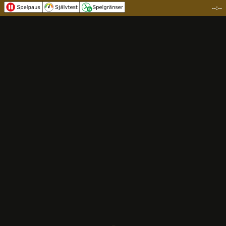
--:--