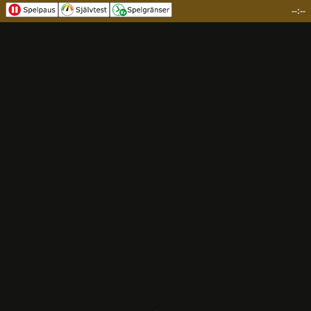
--:--