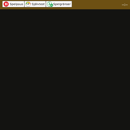
--:--