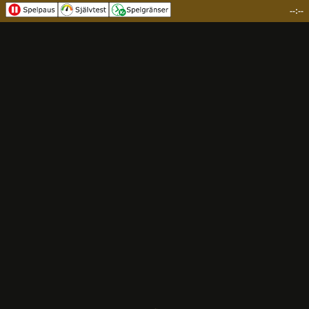
--:--