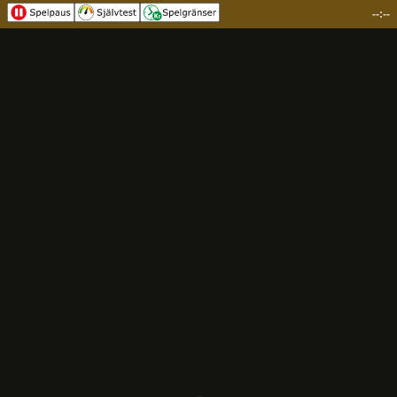
--:--