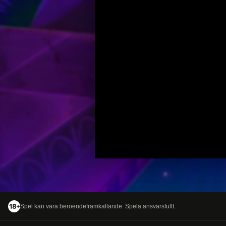
Spel kan vara beroendeframkallande. Spela ansvarsfullt.