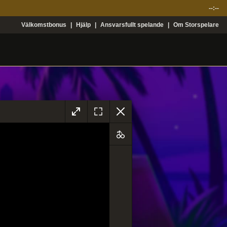
--:--
Välkomstbonus
|
Hjälp
|
Ansvarsfullt spelande
|
Om Storspelare