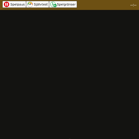
--:--