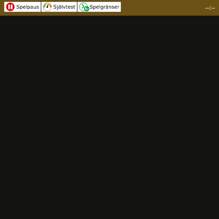
--:--