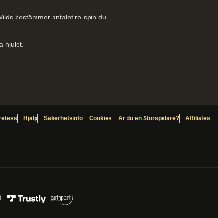
Wilds bestämmer antalet re-spin du
a hjulet.
retess
Hjälp
Säkerhetsinfo
Cookies
Är du en Storspelare?
Affiliates