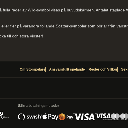
vå fulla rader av Wild-symbol visas på huvudskärmen. Antalet staplade 
e eller fler på varandra följande Scatter-symboler som börjar från vänstr
ka till och stora vinster!
Om Storspelare
Ansvarsfullt spelande
Regler och Villkor
Sek
Säkra betalningsmetoder