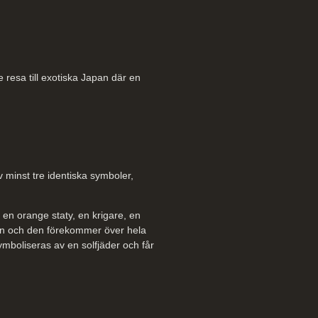
 resa till exotiska Japan där en
 minst tre identiska symboler,
en orange staty, en krigare, en
san och den förekommer över hela
ymboliseras av en solfjäder och får