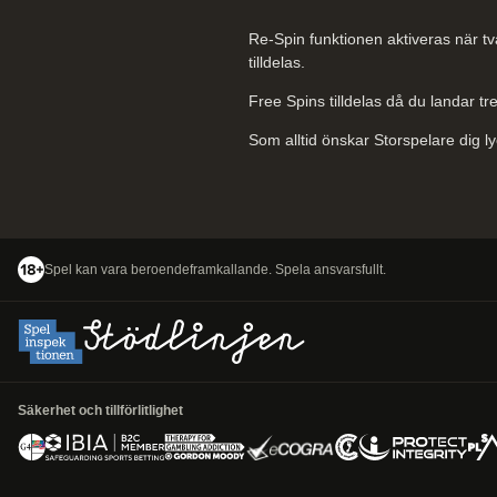
Re-Spin funktionen aktiveras när t
tilldelas.
Free Spins tilldelas då du landar tr
Som alltid önskar Storspelare dig lyc
Spel kan vara beroendeframkallande. Spela ansvarsfullt.
Säkerhet och tillförlitlighet