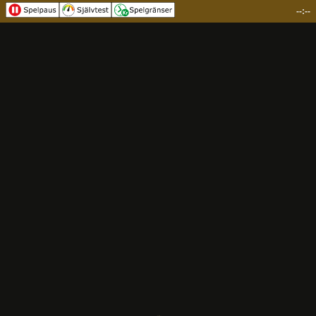
--:--