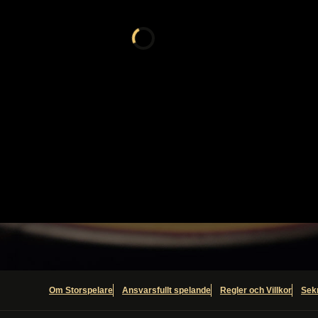
Om Storspelare
Ansvarsfullt spelande
Regler och Villkor
Sek