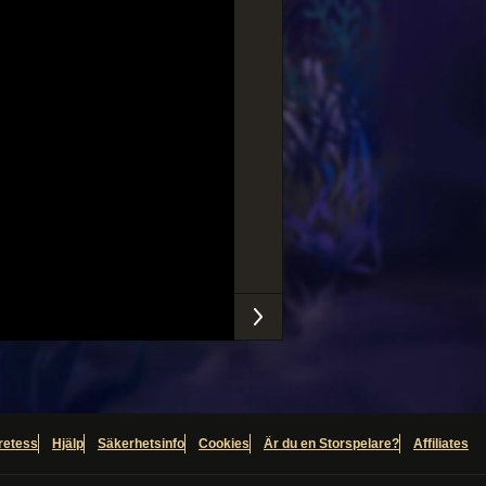
retess
Hjälp
Säkerhetsinfo
Cookies
Är du en Storspelare?
Affiliates