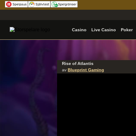
Casino
Live Casino
Poker
Rise of Atlantis
av
Blueprint Gaming