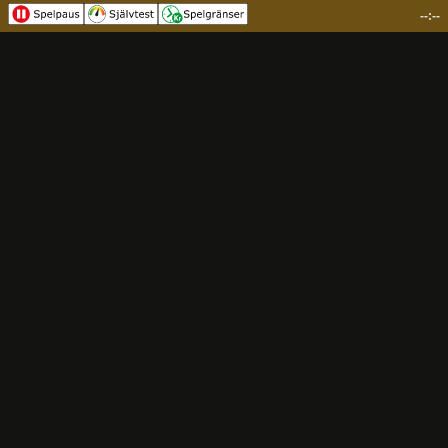
--:--