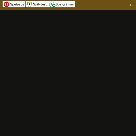
--:--