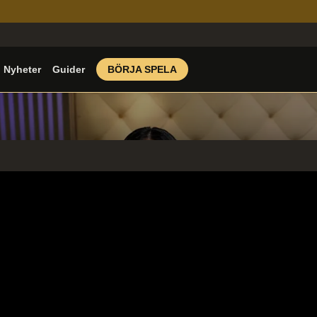
Nyheter
Guider
BÖRJA SPELA