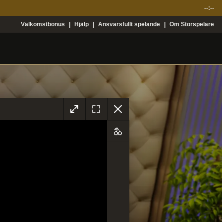
--:--
Välkomstbonus
|
Hjälp
|
Ansvarsfullt spelande
|
Om Storspelare