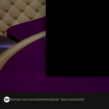
Spel kan vara beroendeframkallande. Spela ansvarsfullt.