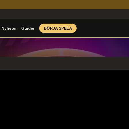
Nyheter
Guider
BÖRJA SPELA