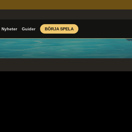
Nyheter
Guider
BÖRJA SPELA