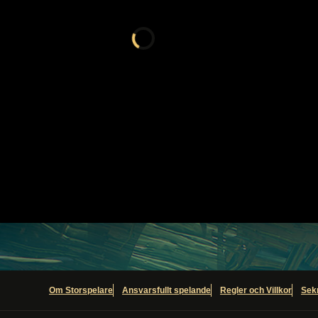
Om Storspelare
Ansvarsfullt spelande
Regler och Villkor
Sek