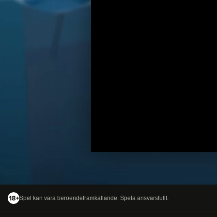
Spel kan vara beroendeframkallande. Spela ansvarsfullt.