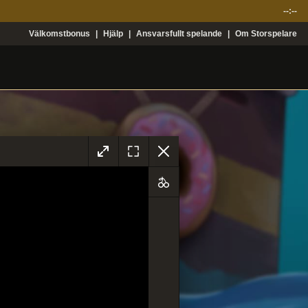
--:--
Välkomstbonus
|
Hjälp
|
Ansvarsfullt spelande
|
Om Storspelare