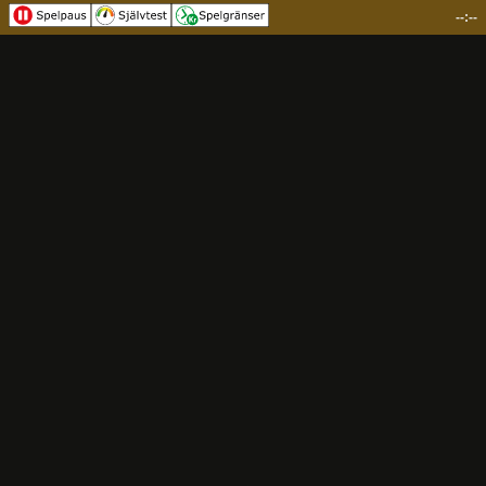
--:--