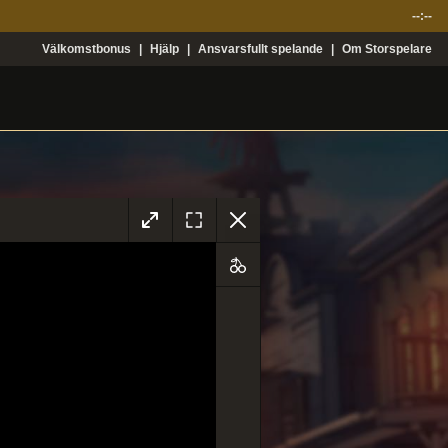
--:--
Välkomstbonus
|
Hjälp
|
Ansvarsfullt spelande
|
Om Storspelare