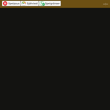
--:--