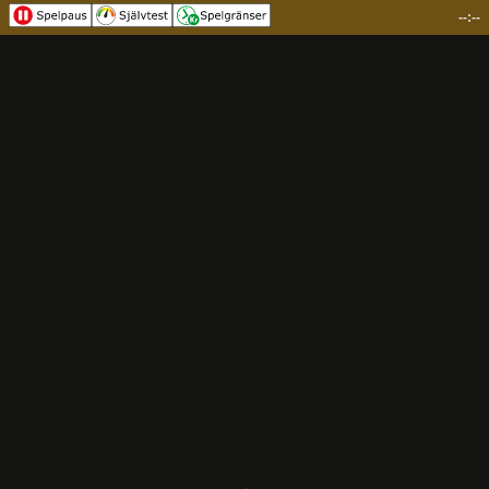
--:--