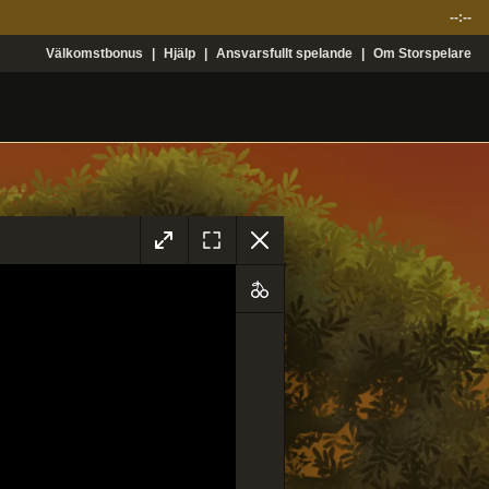
--:--
Välkomstbonus
|
Hjälp
|
Ansvarsfullt spelande
|
Om Storspelare