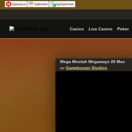
Casino
Live Casino
Poker
Mega Moolah Megaways 20 Max
av
Gameburger Studios