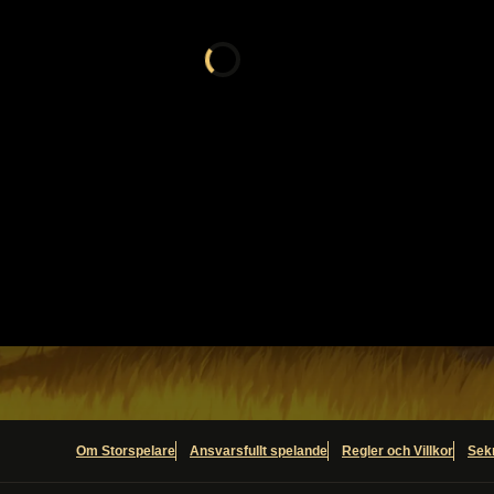
Om Storspelare
Ansvarsfullt spelande
Regler och Villkor
Sek