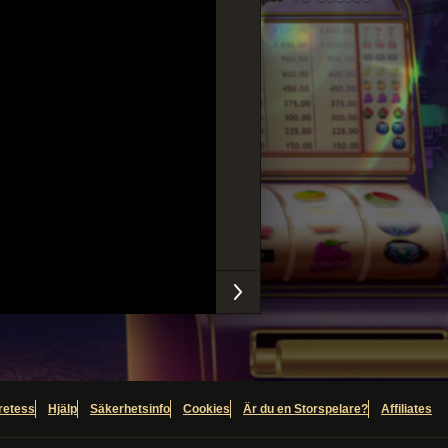
retess
Hjälp
Säkerhetsinfo
Cookies
Är du en Storspelare?
Affiliates