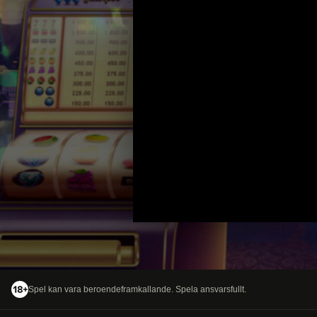
Spel kan vara beroendeframkallande. Spela ansvarsfullt.