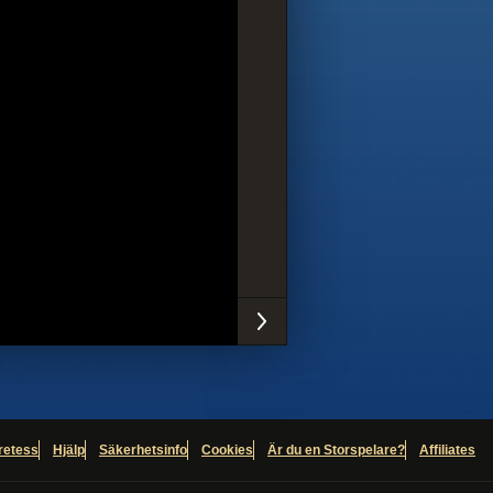
retess
Hjälp
Säkerhetsinfo
Cookies
Är du en Storspelare?
Affiliates