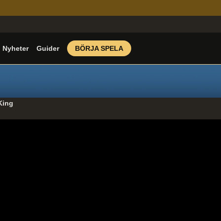
Nyheter
Guider
BÖRJA SPELA
King