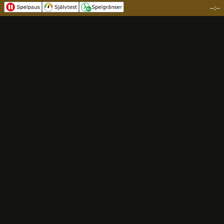
--:--