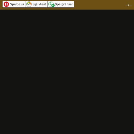
--:--