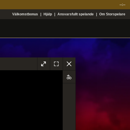
--:--
Välkomstbonus
|
Hjälp
|
Ansvarsfullt spelande
|
Om Storspelare