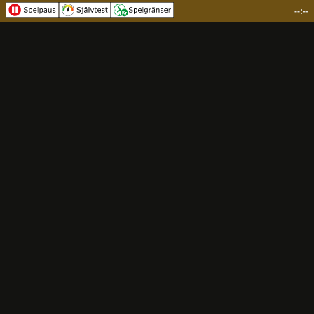
--:--