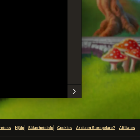
retess
Hjälp
Säkerhetsinfo
Cookies
Är du en Storspelare?
Affiliates