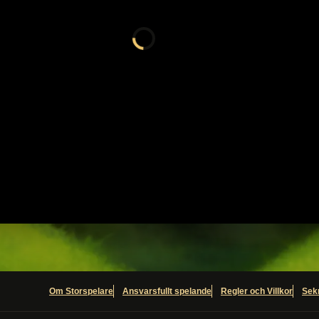
Om Storspelare
Ansvarsfullt spelande
Regler och Villkor
Sek