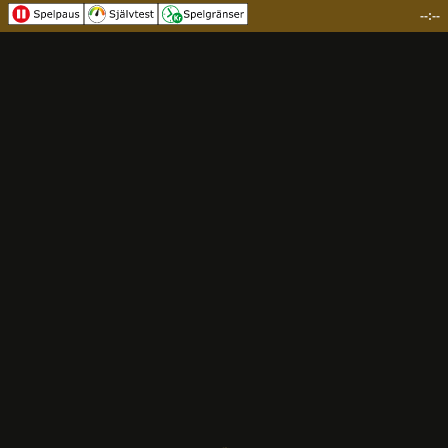
--:--