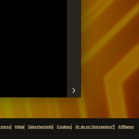
retess
Hjälp
Säkerhetsinfo
Cookies
Är du en Storspelare?
Affiliates