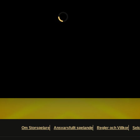
Om Storspelare
Ansvarsfullt spelande
Regler och Villkor
Sek