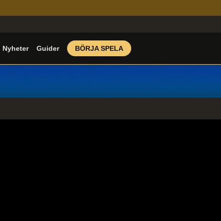
Nyheter
Guider
BÖRJA SPELA