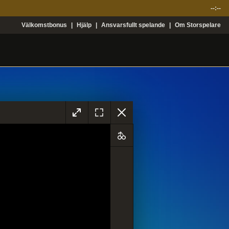
--:--
Välkomstbonus
|
Hjälp
|
Ansvarsfullt spelande
|
Om Storspelare