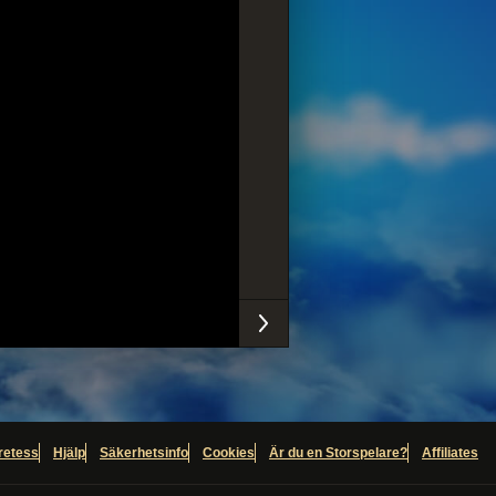
retess
Hjälp
Säkerhetsinfo
Cookies
Är du en Storspelare?
Affiliates