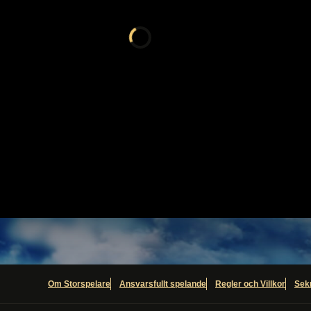
Om Storspelare
Ansvarsfullt spelande
Regler och Villkor
Sek