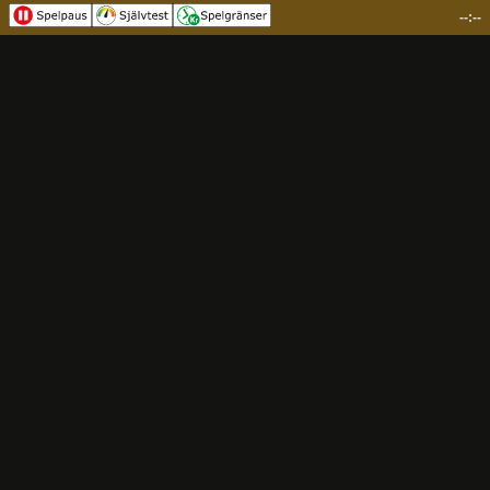
--:--