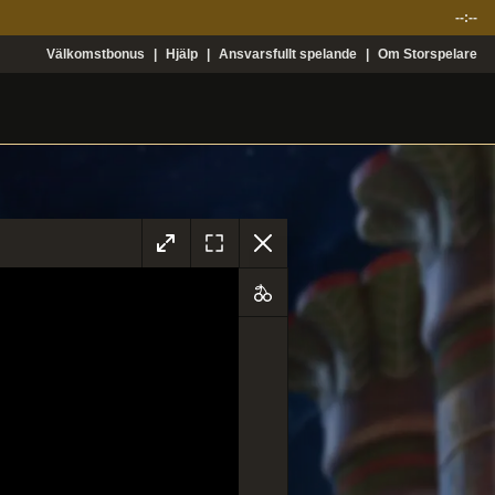
--:--
Välkomstbonus
|
Hjälp
|
Ansvarsfullt spelande
|
Om Storspelare