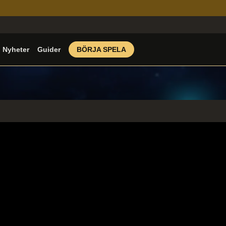
Nyheter
Guider
BÖRJA SPELA