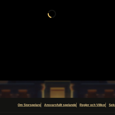
Om Storspelare
Ansvarsfullt spelande
Regler och Villkor
Sek