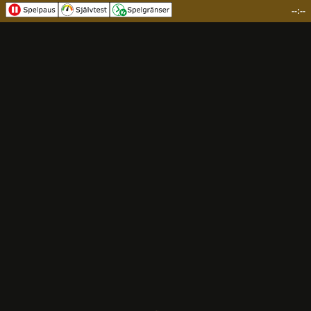
--:--