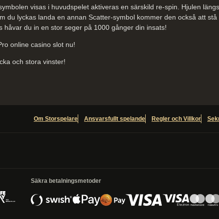
ymbolen visas i huvudspelet aktiveras en särskild re-spin. Hjulen längst 
s. Om du lyckas landa en annan Scatter-symbol kommer den också att stå f
s håvar du in en stor seger på 1000 gånger din insats!
ro online casino slot nu!
cka och stora vinster!
Om Storspelare
Ansvarsfullt spelande
Regler och Villkor
Sek
Säkra betalningsmetoder