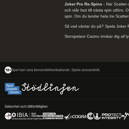
Joker Pro Re-Spins
- När Scatter-s
och står fast till nästa spin utför
spin. Om du landar hela tre Scatter
Så vad väntar du på? Spela Joker P
Storspelare Casino önskar dig all ly
Spel kan vara beroendeframkallande. Spela ansvarsfullt.
Säkerhet och tillförlitlighet