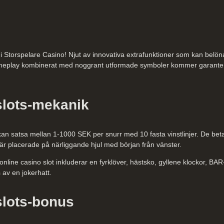
 i Storspelare Casino! Njut av innovativa extrafunktioner som kan belön
meplay kombinerat med noggrant utformade symboler kommer garanterat
slots-mekanik
u kan satsa mellan 1-1000 SEK per snurr med 10 fasta vinstlinjer. De b
r placerade på närliggande hjul med början från vänster.
line casino slot inkluderar en fyrklöver, hästsko, gyllene klockor, BAR
av en jokerhatt.
slots-bonus