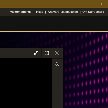
--:--
Välkomstbonus
|
Hjälp
|
Ansvarsfullt spelande
|
Om Storspelare