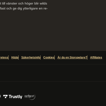
till vänster och höger blir wilds
ast och ge dig ytterligare en re-
retess
Hjälp
Säkerhetsinfo
Cookies
Är du en Storspelare?
Affiliates