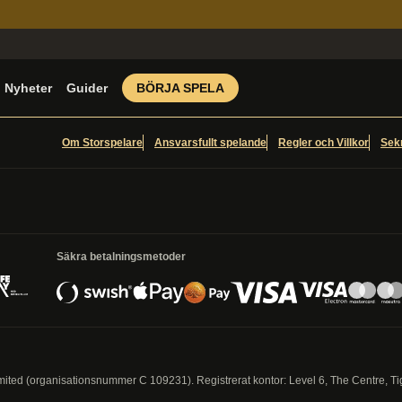
Nyheter
Guider
BÖRJA SPELA
Om Storspelare
Ansvarsfullt spelande
Regler och Villkor
Sek
Säkra betalningsmetoder
imited (organisationsnummer C 109231). Registrerat kontor: Level 6, The Centre, Ti